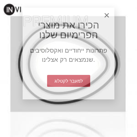
PREMIUM
הכירו את מוצרי
הפרימיום שלנו
פתרונות ייחודיים ואקסלוסיבים
שנמצאים רק אצלינו.
למעבר לקטלוג