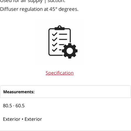
Used for air supply | suction.
Diffuser regulation at 45° degrees.
Specification
Measurements:
80.5 · 60.5
Exterior • Exterior