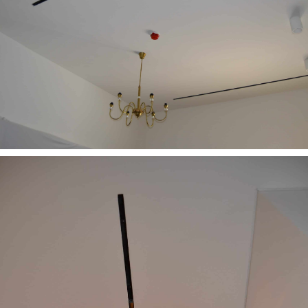
פתרונות ייחודיים ואקסלוסיבים
שנמצאים רק אצלינו.
למעבר לקטלוג