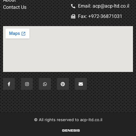
About
Email: acp@acp-ltd.co.il
Contact Us
Fax: +972-36871031​
All rights reserved to acp-ltd.co.il ©