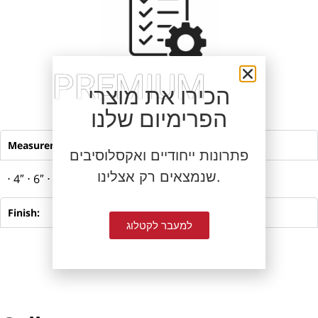
PREMIUM
הכירו את מוצרי
Specification
הפרימיום שלנו
Measurements:
פתרונות ייחודיים ואקסלוסיבים
שנמצאים רק אצלינו.
⋅ 4″ ⋅ 6″ ⋅ 8″ ⋅ 10″ ⋅ 12″
Finish:
למעבר לקטלוג